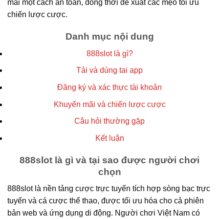
mãi một cách an toàn, đồng thời đề xuất các mẹo tối ưu
chiến lược cược.
Danh mục nội dung
888slot là gì?
Tải và dùng tai app
Đăng ký và xác thực tài khoản
Khuyến mãi và chiến lược cược
Câu hỏi thường gặp
Kết luận
888slot là gì và tại sao được người chơi
chọn
888slot là nền tảng cược trực tuyến tích hợp sòng bạc trực
tuyến và cá cược thể thao, được tối ưu hóa cho cả phiên
bản web và ứng dụng di động. Người chơi Việt Nam có