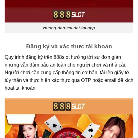
Huong-dan-cai-dat-tai-app
Đăng ký và xác thực tài khoản
Quy trình đăng ký trên 888slot hướng tới sự đơn giản
nhưng vẫn đảm bảo an toàn cho người chơi và nhà cái.
Người chơi cần cung cấp thông tin cơ bản, tải lên giấy tờ
tùy thân và thực hiện xác thực qua OTP hoặc email để kích
hoạt tài khoản.