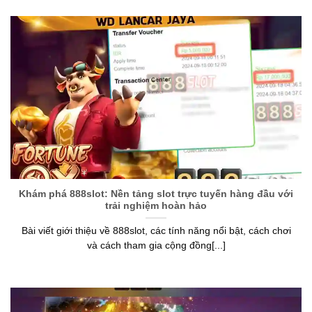
Khám phá 888slot: Nền tảng slot trực tuyến hàng đầu với
trải nghiệm hoàn hảo
Bài viết giới thiệu về 888slot, các tính năng nổi bật, cách chơi
và cách tham gia cộng đồng[...]