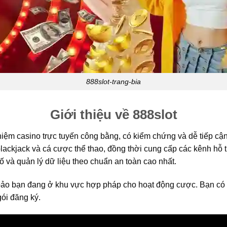
888slot-trang-bia
Giới thiệu về 888slot
ệm casino trực tuyến công bằng, có kiểm chứng và dễ tiếp cận 
blackjack và cá cược thể thao, đồng thời cung cấp các kênh hỗ
ố và quản lý dữ liệu theo chuẩn an toàn cao nhất.
 bảo bạn đang ở khu vực hợp pháp cho hoạt động cược. Bạn c
ói đăng ký.