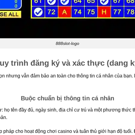
888slot-logo
uy trình đăng ký và xác thực (dang k
 gọn nhưng vẫn đảm bảo an toàn cho thông tin cá nhân của bạn.
Buộc chuẩn bị thông tin cá nhân
ư: họ tên đầy đủ, ngày sinh, địa chỉ cư trú và một phương thức 
oản.
pháp cho hoạt động chơi casino và tuân thủ giới hạn độ tuổi. Đ