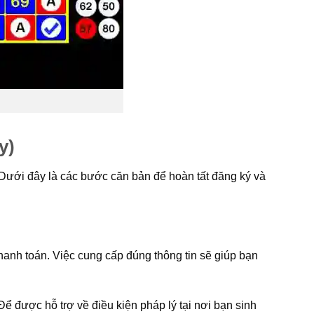
y)
 Dưới đây là các bước căn bản để hoàn tất đăng ký và
thanh toán. Việc cung cấp đúng thông tin sẽ giúp bạn
ể được hỗ trợ về điều kiện pháp lý tại nơi bạn sinh