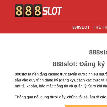
Bỏ
qua
nội
dung
888SLOT
THỂ T
888sl
888slot: Đăng ký 
888slot là nền tảng casino trực tuyến được nhiều ngườ
sâu vào quy trình đăng ký (dang ky), cách xác thực 
mở tài khoản, bảo mật thông tin và quản lý rủi ro khi t
Thông qua nội dung dưới đây, chúng tôi sẽ làm rõ các 