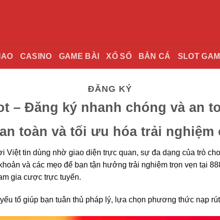
HAO
CASINO
GAME BÀI
XỔ SỐ
BẮN CÁ
SLOT GA
ĐĂNG KÝ
ot – Đăng ký nhanh chóng và an to
an toàn và tối ưu hóa trải nghiệm
i Việt tin dùng nhờ giao diện trực quan, sự đa dạng của trò chơ
tài khoản và các mẹo để bạn tận hưởng trải nghiệm trọn vẹn t
ham gia cược trực tuyến.
yếu tố giúp bạn tuân thủ pháp lý, lựa chọn phương thức nạp rú