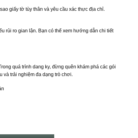
o giấy tờ tùy thân và yêu cầu xác thực địa chỉ.
 rủi ro gian lận. Bạn có thể xem hướng dẫn chi tiết
Trong quá trình dang ky, đừng quên khám phá các gói
và trải nghiệm đa dạng trò chơi.
ản