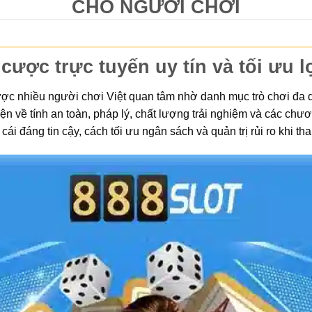
CHO NGƯỜI CHƠI
 cược trực tuyến uy tín và tối ưu 
ợc nhiều người chơi Việt quan tâm nhờ danh mục trò chơi đa dạ
iện về tính an toàn, pháp lý, chất lượng trải nghiệm và các chư
ái đáng tin cậy, cách tối ưu ngân sách và quản trị rủi ro khi th