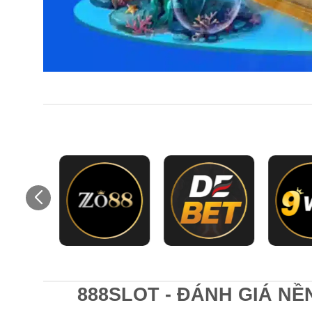
888SLOT - ĐÁNH GIÁ NỀ