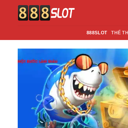
Bỏ
qua
nội
dung
888SLOT
THỂ T