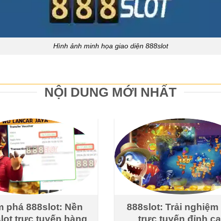
Hình ảnh minh họa giao diện 888slot
NỘI DUNG MỚI NHẤT
 phá 888slot: Nền
888slot: Trải nghiệm 
slot trực tuyến hàng
trực tuyến đỉnh c