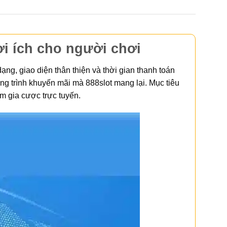
lợi ích cho người chơi
ng, giao diện thân thiện và thời gian thanh toán
ơng trình khuyến mãi mà 888slot mang lại. Mục tiêu
am gia cược trực tuyến.