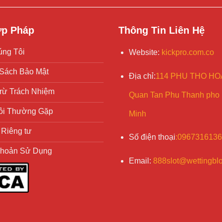
ợp Pháp
Thông Tin Liên Hệ
ng Tôi
Website
:
kickpro.com.co
Sách Bảo Mật
Địa chỉ
:
114 PHU THO HOA
rừ Trách Nhiệm
Quan Tan Phu Thanh pho 
ỏi Thường Gặp
Minh
Riêng tư
Cột mốc an toàn và hỗ trợ khách hàng
Số điện
thoại
:
0967316136
Khoản Sử Dụng
Email
:
888slot@wettingbl
 cá cược thể thao và các trò chơi nhanh.
i thiết bị.
ai, minh bạch.