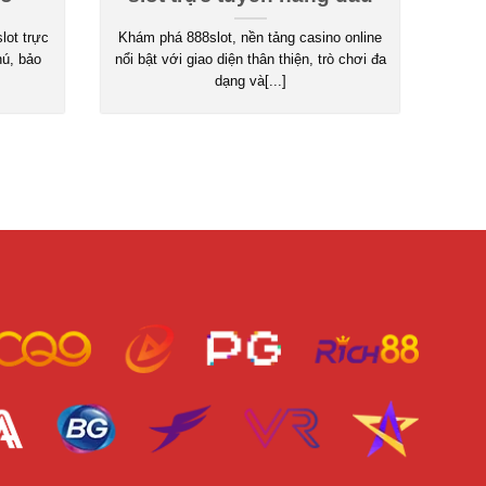
 trò chơi đa dạng từ slot cổ điển đến casino trực
lot trực
Khám phá 888slot, nền tảng casino online
Khám
thao tác được tối ưu nhằm mang lại trải nghiệm
hú, bảo
nổi bật với giao diện thân thiện, trò chơi đa
tuy
dạng và[...]
oản sử dụng, chính sách thanh toán và các cơ chế bảo
nhanh chóng và hiệu quả.