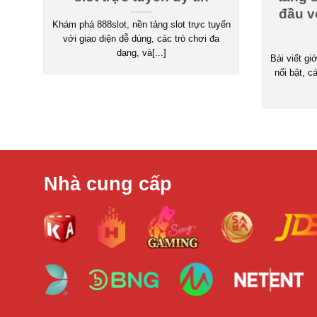
888slot được thiết kế để phục vụ cả người chơi mới
đầu v
Khám phá 888slot, nền tảng slot trực tuyến
tiếp và cược thể thao, cho phép người dùng trải ng
với giao diện dễ dùng, các trò chơi đa
mượt mà dù người chơi đăng nhập từ thiết bị di độ
dạng, và[...]
Bài viết gi
nổi bật, 
Đối với các nhà cái trực tuyến, sự minh bạch và quả
mật để người chơi có thể an tâm tham gia. Bên cạn
Nhà cung cấp