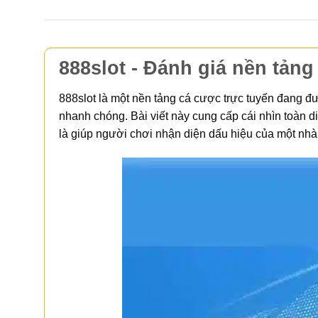
888slot - Đánh giá nền tảng
888slot là một nền tảng cá cược trực tuyến đang đư
nhanh chóng. Bài viết này cung cấp cái nhìn toàn d
là giúp người chơi nhận diện dấu hiệu của một nhà c