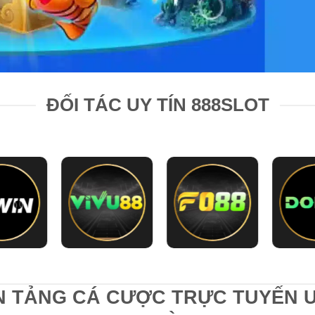
ĐỐI TÁC UY TÍN 888SLOT
N TẢNG CÁ CƯỢC TRỰC TUYẾN UY