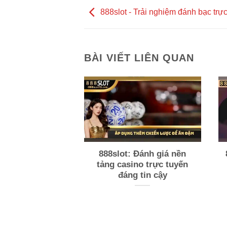
888slot - Trải nghiệm đánh bạc trự
BÀI VIẾT LIÊN QUAN
888slot: Đánh giá nền
tảng casino trực tuyến
đáng tin cậy