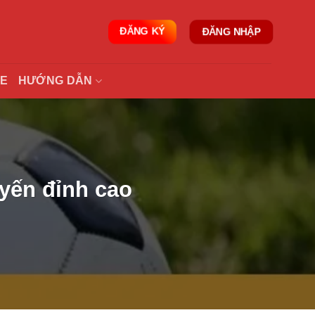
ĐĂNG KÝ
ĐĂNG NHẬP
ME
HƯỚNG DẪN
uyến đỉnh cao