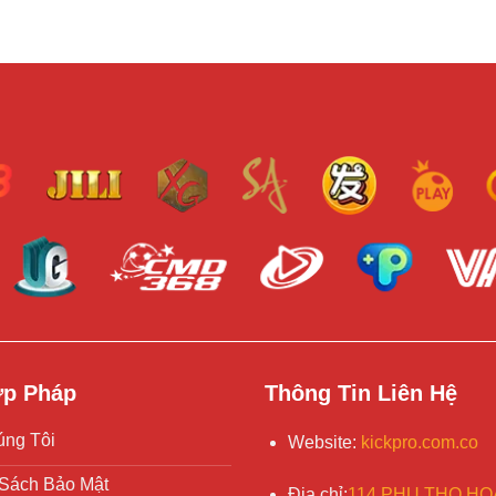
ợp Pháp
Thông Tin Liên Hệ
ng Tôi
Website
:
kickpro.com.co
Sách Bảo Mật
Địa chỉ
:
114 PHU THO HOA