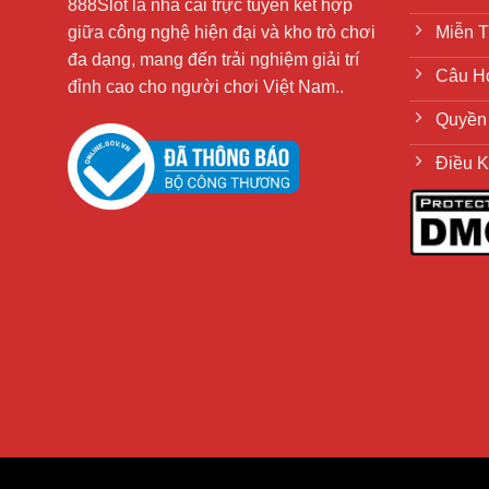
888Slot là nhà cái trực tuyến kết hợp
giữa công nghệ hiện đại và kho trò chơi
Miễn T
đa dạng, mang đến trải nghiệm giải trí
Câu H
đỉnh cao cho người chơi Việt Nam..
Quyền 
Điều 