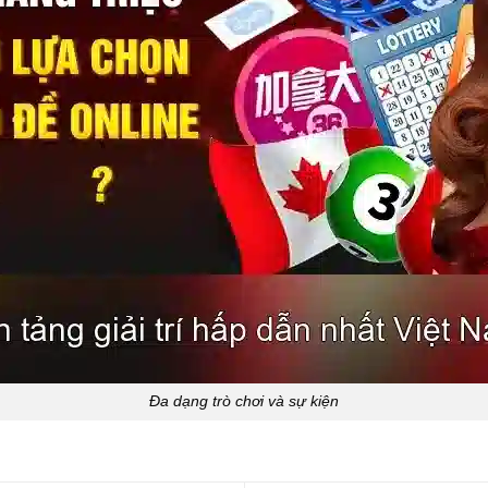
Đa dạng trò chơi và sự kiện