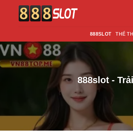
Bỏ
qua
nội
dung
888SLOT
THỂ T
888slot - Tr