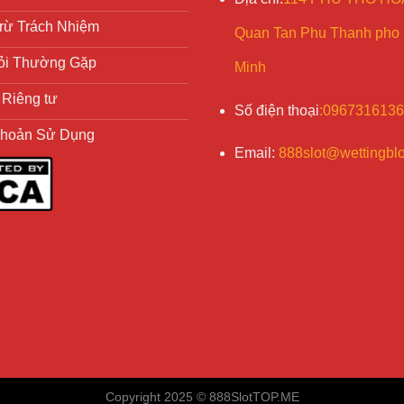
rừ Trách Nhiệm
Quan Tan Phu Thanh pho 
ỏi Thường Gặp
Minh
Riêng tư
Số điện
thoại
:
0967316136
Khoản Sử Dụng
Email
:
888slot@wettingbl
Copyright 2025 ©
888SlotTOP.ME