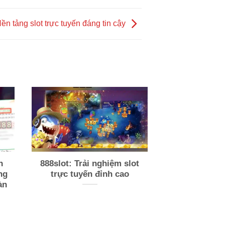
n tảng slot trực tuyến đáng tin cậy
n
888slot: Trải nghiệm slot
ng
trực tuyến đỉnh cao
àn