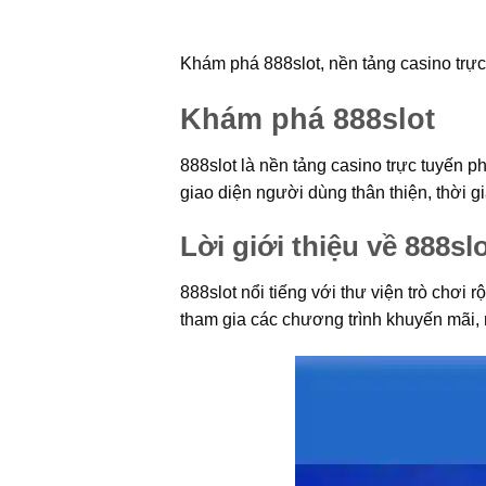
Khám phá 888slot, nền tảng casino trực
Khám phá 888slot
888slot là nền tảng casino trực tuyến p
giao diện người dùng thân thiện, thời g
Lời giới thiệu về 888sl
888slot nổi tiếng với thư viện trò chơi 
tham gia các chương trình khuyến mãi, 