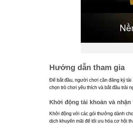
Hướng dẫn tham gia
Để bắt đầu, người chơi cần đăng ký tài
chọn trò chơi yêu thích và bắt đầu trả
Khởi động tài khoản và nhận
Khởi động với các gói thưởng dành cho
dịch khuyến mãi để tối ưu hóa cơ hội th