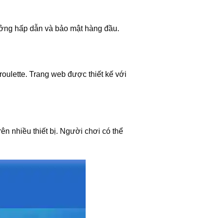
hưởng hấp dẫn và bảo mật hàng đầu.
roulette. Trang web được thiết kế với
rên nhiều thiết bị. Người chơi có thể