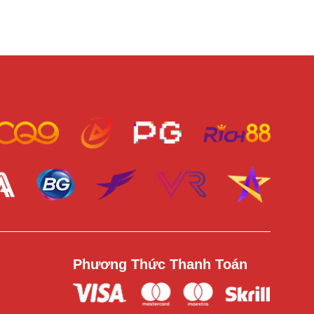
Phương Thức Thanh Toán