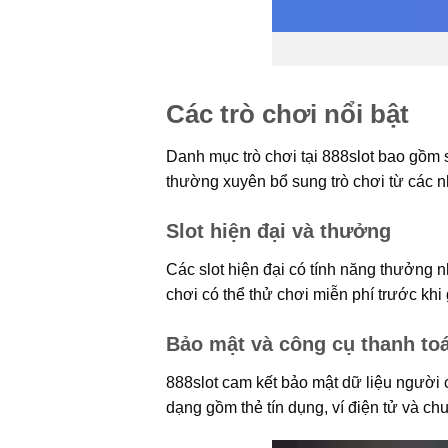
Các trò chơi nổi bật
Danh mục trò chơi tại 888slot bao gồm s
thường xuyên bổ sung trò chơi từ các n
Slot hiện đại và thưởng
Các slot hiện đại có tính năng thưởng 
chơi có thể thử chơi miễn phí trước khi g
Bảo mật và công cụ thanh to
888slot cam kết bảo mật dữ liệu người
dạng gồm thẻ tín dụng, ví điện tử và c