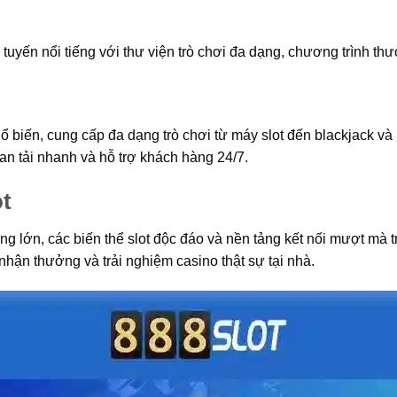
 tuyến nổi tiếng với thư viện trò chơi đa dạng, chương trình t
hổ biến, cung cấp đa dạng trò chơi từ máy slot đến blackjack và 
ian tải nhanh và hỗ trợ khách hàng 24/7.
ot
rộng lớn, các biến thể slot độc đáo và nền tảng kết nối mượt mà t
nhận thưởng và trải nghiệm casino thật sự tại nhà.