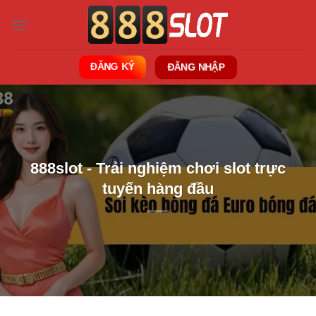
Bỏ
qua
nội
dung
ĐĂNG KÝ
ĐĂNG NHẬP
888slot - Trải nghiệm chơi slot trực
tuyến hàng đầu