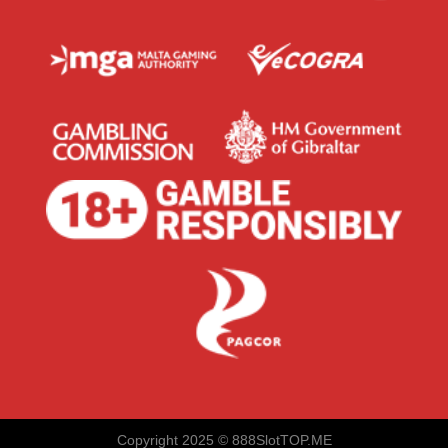
Copyright 2025 ©
888SlotTOP.ME