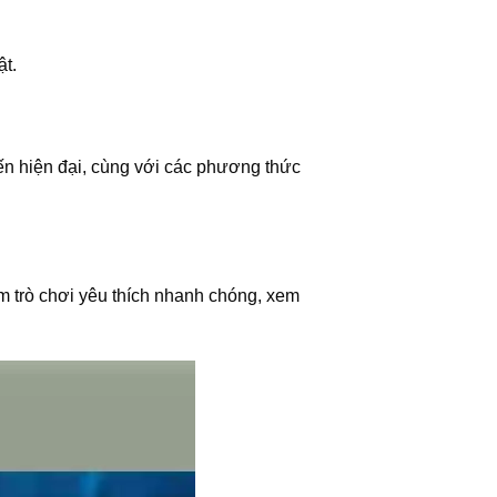
ật.
 đến hiện đại, cùng với các phương thức
ếm trò chơi yêu thích nhanh chóng, xem