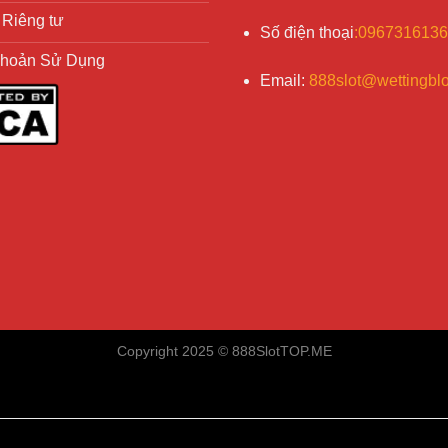
Riêng tư
Số điện
thoại
:
0967316136
Khoản Sử Dụng
Email
:
888slot@wettingbl
Copyright 2025 ©
888SlotTOP.ME