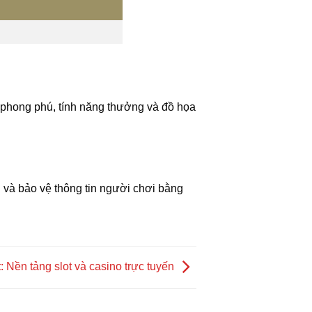
đề phong phú, tính năng thưởng và đồ họa
n và bảo vệ thông tin người chơi bằng
: Nền tảng slot và casino trực tuyến