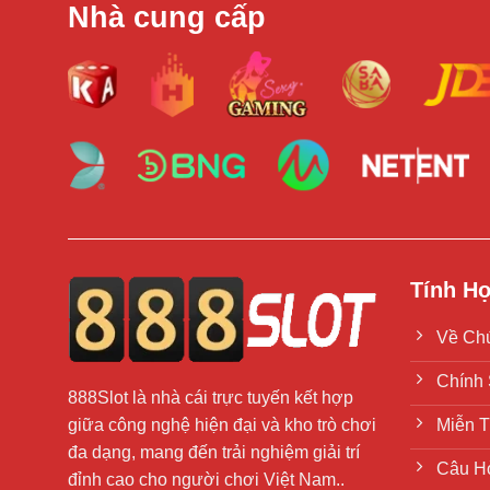
Nhà cung cấp
Tính H
Về Chú
Chính 
888Slot là nhà cái trực tuyến kết hợp
giữa công nghệ hiện đại và kho trò chơi
Miễn T
đa dạng, mang đến trải nghiệm giải trí
Câu H
đỉnh cao cho người chơi Việt Nam..