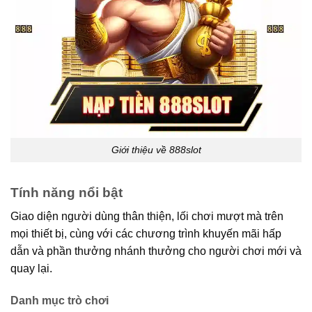
Giới thiệu về 888slot
Tính năng nổi bật
Giao diện người dùng thân thiện, lối chơi mượt mà trên
mọi thiết bị, cùng với các chương trình khuyến mãi hấp
dẫn và phần thưởng nhánh thưởng cho người chơi mới và
quay lại.
Danh mục trò chơi