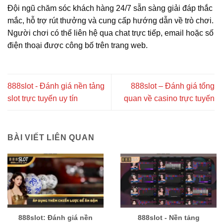
Đội ngũ chăm sóc khách hàng 24/7 sẵn sàng giải đáp thắc
mắc, hỗ trợ rút thưởng và cung cấp hướng dẫn về trò chơi.
Người chơi có thể liên hệ qua chat trực tiếp, email hoặc số
điện thoại được công bố trên trang web.
888slot - Đánh giá nền tảng
888slot – Đánh giá tổng
slot trực tuyến uy tín
quan về casino trực tuyến
BÀI VIẾT LIÊN QUAN
888slot: Đánh giá nền
888slot - Nền tảng