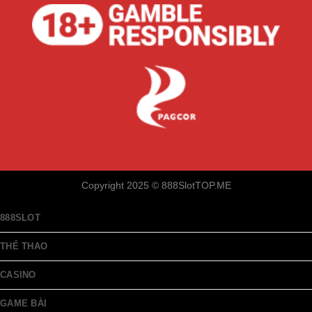
Copyright 2025 ©
888SlotTOP.ME
888SLOT
THỂ THAO
CASINO
GAME BÀI