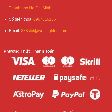
Thanh pho Ho Chi Minh
Số điện
thoại
:
0967316136
Email
:
888slot@wettingblog.com
Phương Thức Thanh Toán