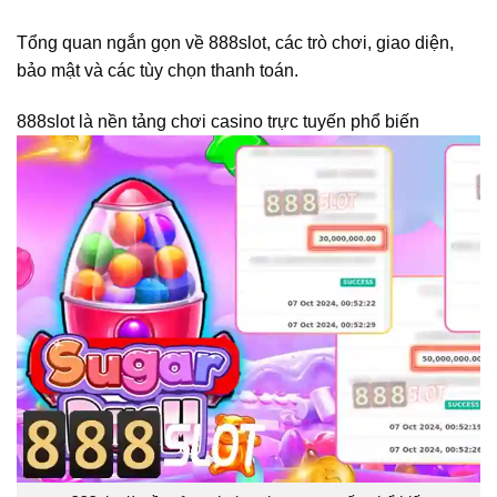
Tổng quan ngắn gọn về 888slot, các trò chơi, giao diện,
bảo mật và các tùy chọn thanh toán.
888slot là nền tảng chơi casino trực tuyến phổ biến