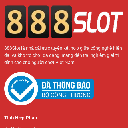
888Slot là nhà cái trực tuyến kết hợp giữa công nghệ hiện
đại và kho trò chơi đa dạng, mang đến trải nghiệm giải trí
đỉnh cao cho người chơi Việt Nam..
Tính Hợp Pháp