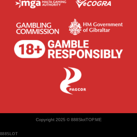
Copyright 2025 ©
888SlotTOP.ME
888SLOT