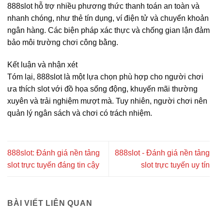
888slot hỗ trợ nhiều phương thức thanh toán an toàn và
nhanh chóng, như thẻ tín dụng, ví điện tử và chuyển khoản
ngân hàng. Các biện pháp xác thực và chống gian lận đảm
bảo môi trường chơi công bằng.
Kết luận và nhận xét
Tóm lại, 888slot là một lựa chọn phù hợp cho người chơi
ưa thích slot với đồ họa sống động, khuyến mãi thường
xuyên và trải nghiệm mượt mà. Tuy nhiên, người chơi nên
quản lý ngân sách và chơi có trách nhiệm.
888slot: Đánh giá nền tảng
888slot - Đánh giá nền tảng
slot trực tuyến đáng tin cậy
slot trực tuyến uy tín
BÀI VIẾT LIÊN QUAN