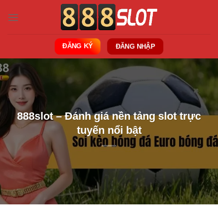
Bỏ
qua
nội
dung
ĐĂNG KÝ
ĐĂNG NHẬP
888slot – Đánh giá nền tảng slot trực
tuyến nổi bật